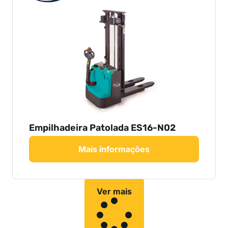
Empilhadeira Patolada ES16-N02
Mais informações
Ver mais