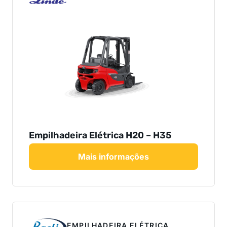
Empilhadeira Elétrica H20 – H35
Mais informações
EMPILHADEIRA ELÉTRICA