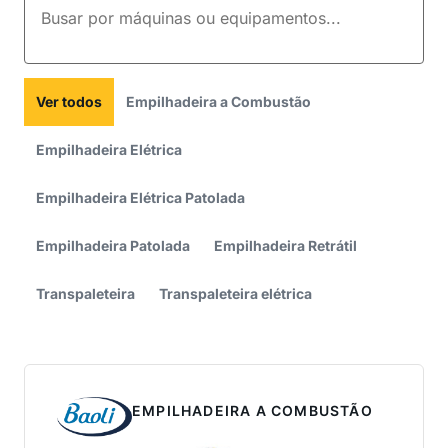
Ver todos
Empilhadeira a Combustão
Empilhadeira Elétrica
Empilhadeira Elétrica Patolada
Empilhadeira Patolada
Empilhadeira Retrátil
Transpaleteira
Transpaleteira elétrica
EMPILHADEIRA A COMBUSTÃO