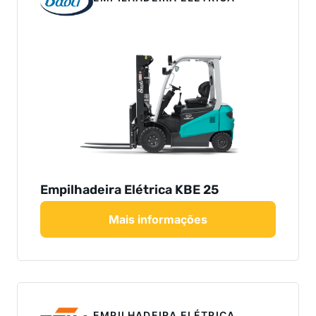
Empilhadeira Elétrica KBE 25
Mais informações
EMPILHADEIRA ELÉTRICA