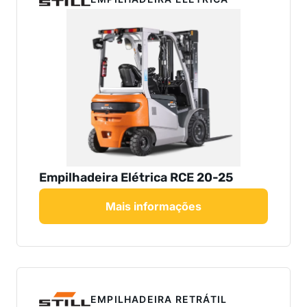
Empilhadeira Elétrica RCE 20-25
Mais informações
EMPILHADEIRA RETRÁTIL