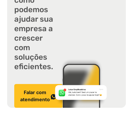
como
podemos
ajudar sua
empresa a
crescer
com
soluções
eficientes.
Falar com
atendimento