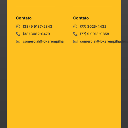
Contato
Contato
(38) 9 9187-2843
(77) 3025-4432
(38) 3082-0479
(77) 9 9913-9858
comercial@lokarempilhadeiras.com.br
comercial@lokarempilhadeir